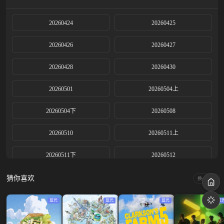
20260424
20260425
20260426
20260427
20260428
20260430
20260501
20260504上
20260504下
20260508
20260510
20260511上
20260511下
20260512
20260513
20260515
猜你喜欢
换一换
20260518上
20260518下
蓝光
蓝光
蓝光
蓝
20260520
20260521